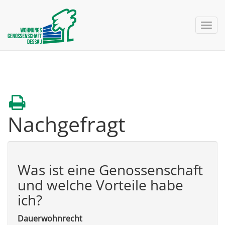
nav 
Nachgefragt
Was ist eine Genossenschaft
und welche Vorteile habe
ich?
Dauerwohnrecht