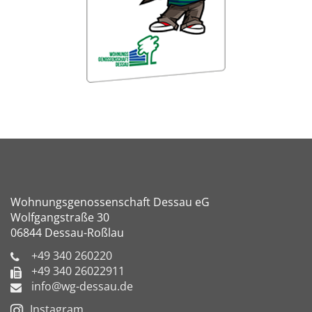
Wohnungsgenossenschaft Dessau eG
Wolfgangstraße 30
06844 Dessau-Roßlau
+49 340 260220
+49 340 26022911
info@wg-dessau.de
Instagram