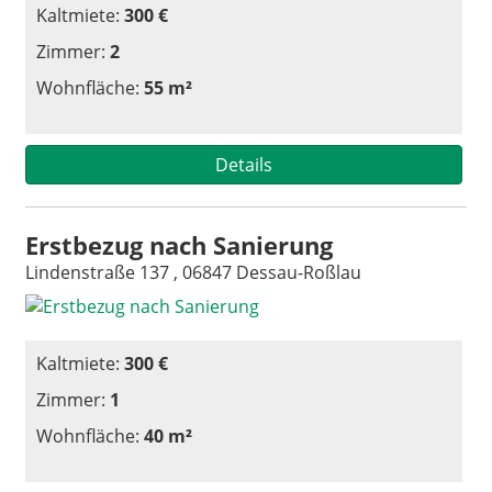
Kaltmiete:
300 €
Zimmer:
2
Wohnfläche:
55 m²
Details
Erstbezug nach Sanierung
Lindenstraße 137 , 06847 Dessau-Roßlau
Kaltmiete:
300 €
Zimmer:
1
Wohnfläche:
40 m²