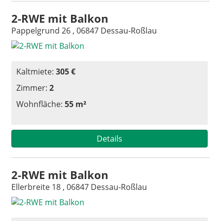
2-RWE mit Balkon
Pappelgrund 26 , 06847 Dessau-Roßlau
Kaltmiete:
305 €
Zimmer:
2
Wohnfläche:
55 m²
Details
2-RWE mit Balkon
Ellerbreite 18 , 06847 Dessau-Roßlau