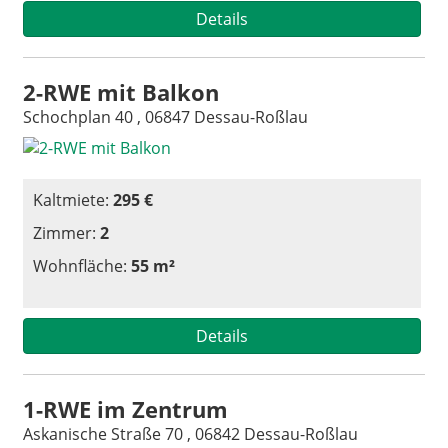
Details
2-RWE mit Balkon
Schochplan 40 , 06847 Dessau-Roßlau
Kaltmiete:
295 €
Zimmer:
2
Wohnfläche:
55 m²
Details
1-RWE im Zentrum
Askanische Straße 70 , 06842 Dessau-Roßlau