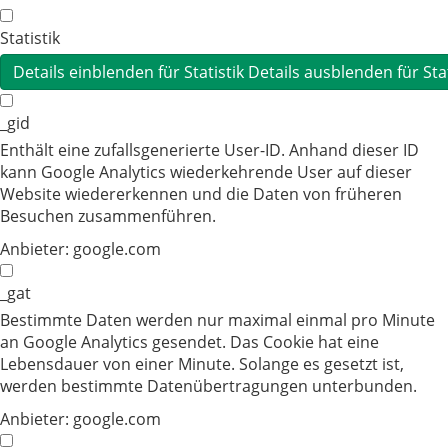
Statistik
Details einblenden
für Statistik
Details ausblenden
für Sta
_gid
Enthält eine zufallsgenerierte User-ID. Anhand dieser ID
kann Google Analytics wiederkehrende User auf dieser
Website wiedererkennen und die Daten von früheren
Besuchen zusammenführen.
Anbieter:
google.com
_gat
Bestimmte Daten werden nur maximal einmal pro Minute
an Google Analytics gesendet. Das Cookie hat eine
Lebensdauer von einer Minute. Solange es gesetzt ist,
werden bestimmte Datenübertragungen unterbunden.
Anbieter:
google.com