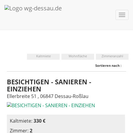
nav 
Kaltmiete
Wohnfläche
Zimmeranzahl
Sortieren nach :
BESICHTIGEN - SANIEREN -
EINZIEHEN
Ellerbreite 51 , 06847 Dessau-Roßlau
Kaltmiete:
330 €
Zimmer:
2