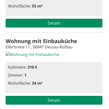
Wohnfläche:
55 m²
Details
Wohnung mit Einbauküche
Ellerbreite 11 , 06847 Dessau-Roßlau
Kaltmiete:
310 €
Zimmer:
1
Wohnfläche:
34 m²
Details