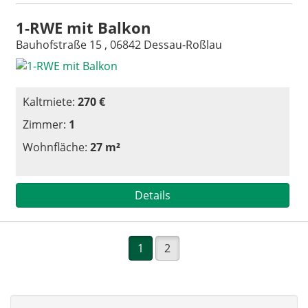
1-RWE mit Balkon
Bauhofstraße 15 , 06842 Dessau-Roßlau
Kaltmiete:
270 €
Zimmer:
1
Wohnfläche:
27 m²
Details
1
2