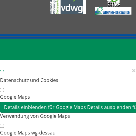
×
‹
›
Datenschutz und Cookies
Google Maps
Details einblenden
für Google Maps
Details ausblenden
f
Verwendung von Google Maps
Google Maps wg-dessau