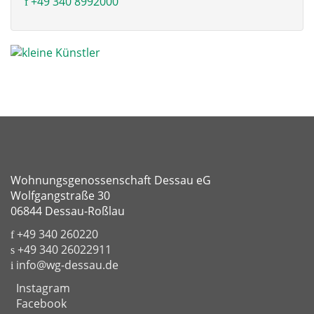
+49 340 8992000
Wohnungsgenossenschaft Dessau eG
Wolfgangstraße 30
06844 Dessau-Roßlau
+49 340 260220
+49 340 26022911
info@wg-dessau.de
Instagram
Facebook