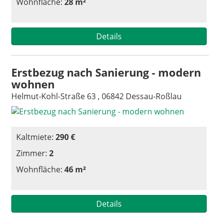
Wohnfläche:
28 m²
Details
Erstbezug nach Sanierung - modern
wohnen
Helmut-Kohl-Straße 63 , 06842 Dessau-Roßlau
Kaltmiete:
290 €
Zimmer:
2
Wohnfläche:
46 m²
Details