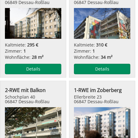
06849 Dessau-Roßlau
06847 Dessau-Roßlau
Kaltmiete:
295 €
Kaltmiete:
310 €
Zimmer:
1
Zimmer:
1
Wohnfläche:
28 m²
Wohnfläche:
34 m²
Details
Details
2-RWE mit Balkon
1-RWE im Zoberberg
Schochplan 40
Ellerbreite 23
06847 Dessau-Roßlau
06847 Dessau-Roßlau