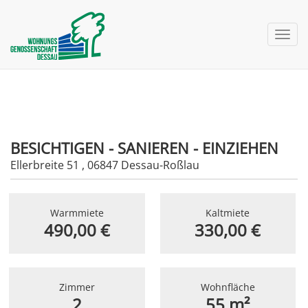
nav 
BESICHTIGEN - SANIEREN - EINZIEHEN
Ellerbreite 51 , 06847 Dessau-Roßlau
Warmmiete
Kaltmiete
490,00 €
330,00 €
Zimmer
Wohnfläche
2
55 m²