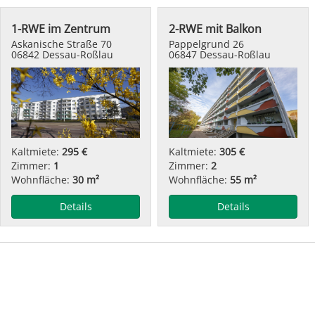
1-RWE im Zentrum
2-RWE mit Balkon
Askanische Straße 70
Pappelgrund 26
06842 Dessau-Roßlau
06847 Dessau-Roßlau
Kaltmiete:
295 €
Kaltmiete:
305 €
Zimmer:
1
Zimmer:
2
Wohnfläche:
30 m²
Wohnfläche:
55 m²
Details
Details