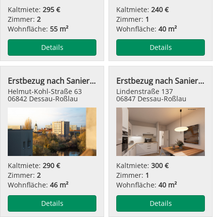
Kaltmiete:
295 €
Kaltmiete:
240 €
Zimmer:
2
Zimmer:
1
Wohnfläche:
55 m²
Wohnfläche:
40 m²
Details
Details
Erstbezug nach Sanierung - modern wohnen
Erstbezug nach Sanierung
Helmut-Kohl-Straße 63
Lindenstraße 137
06842 Dessau-Roßlau
06847 Dessau-Roßlau
Kaltmiete:
290 €
Kaltmiete:
300 €
Zimmer:
2
Zimmer:
1
Wohnfläche:
46 m²
Wohnfläche:
40 m²
Details
Details