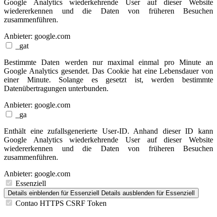
Google Analytics wiederkehrende User auf dieser Website
wiedererkennen und die Daten von früheren Besuchen
zusammenführen.
Anbieter:
google.com
_gat
Bestimmte Daten werden nur maximal einmal pro Minute an
Google Analytics gesendet. Das Cookie hat eine Lebensdauer von
einer Minute. Solange es gesetzt ist, werden bestimmte
Datenübertragungen unterbunden.
Anbieter:
google.com
_ga
Enthält eine zufallsgenerierte User-ID. Anhand dieser ID kann
Google Analytics wiederkehrende User auf dieser Website
wiedererkennen und die Daten von früheren Besuchen
zusammenführen.
Anbieter:
google.com
Essenziell
Details einblenden
für Essenziell
Details ausblenden
für Essenziell
Contao HTTPS CSRF Token