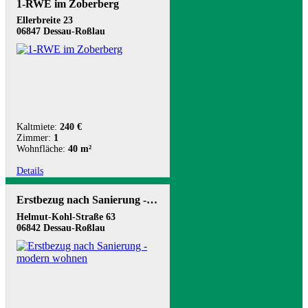
1-RWE im Zoberberg
Ellerbreite 23
06847 Dessau-Roßlau
Kaltmiete:
240 €
Zimmer:
1
Wohnfläche:
40 m²
Details
Erstbezug nach Sanierung - modern wohnen
Helmut-Kohl-Straße 63
06842 Dessau-Roßlau