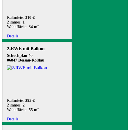
Kaltmiete:
310 €
Zimmer:
1
Wohnfläche:
34 m²
Details
2-RWE mit Balkon
Schochplan 40
06847 Dessau-Roßlau
Kaltmiete:
295 €
Zimmer:
2
Wohnfläche:
55 m²
Details