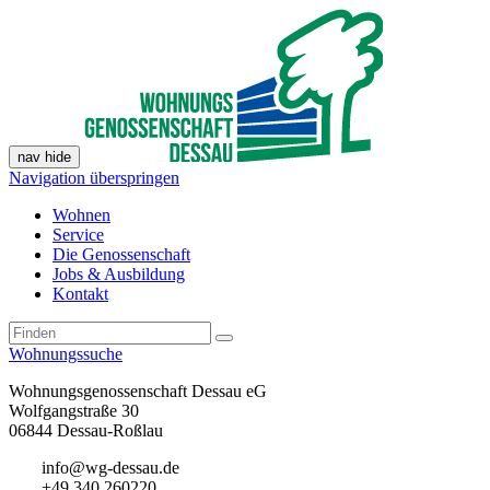
nav hide
Navigation überspringen
Wohnen
Service
Die Genossenschaft
Jobs & Ausbildung
Kontakt
Wohnungssuche
Wohnungsgenossenschaft Dessau eG
Wolfgangstraße 30
06844 Dessau-Roßlau
info@wg-dessau.de
+49 340 260220