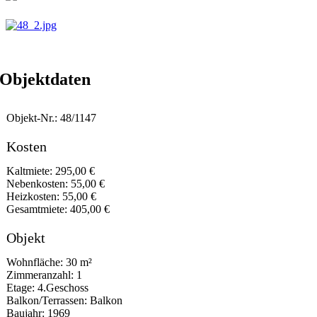
Objektdaten
Objekt-Nr.: 48/1147
Kosten
Kaltmiete: 295,00 €
Nebenkosten: 55,00 €
Heizkosten: 55,00 €
Gesamtmiete: 405,00 €
Objekt
Wohnfläche: 30 m²
Zimmeranzahl: 1
Etage: 4.Geschoss
Balkon/Terrassen: Balkon
Baujahr: 1969