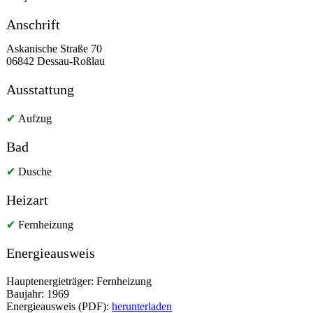
Anschrift
Askanische Straße 70
06842 Dessau-Roßlau
Ausstattung
✔
Aufzug
Bad
✔
Dusche
Heizart
✔
Fernheizung
Energieausweis
Hauptenergieträger: Fernheizung
Baujahr: 1969
Energieausweis (PDF):
herunterladen