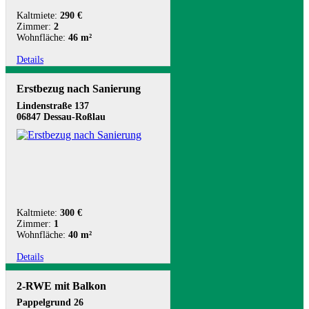
Kaltmiete:
290 €
Zimmer:
2
Wohnfläche:
46 m²
Details
Erstbezug nach Sanierung
Lindenstraße 137
06847 Dessau-Roßlau
Kaltmiete:
300 €
Zimmer:
1
Wohnfläche:
40 m²
Details
2-RWE mit Balkon
Pappelgrund 26