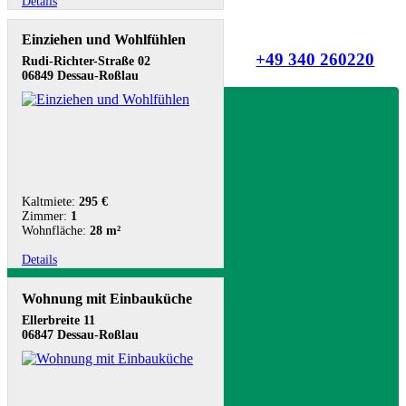
Details
Einziehen und Wohlfühlen
+49 340 260220
Rudi-Richter-Straße 02
06849 Dessau-Roßlau
Kaltmiete:
295 €
Zimmer:
1
Wohnfläche:
28 m²
Details
Wohnung mit Einbauküche
Ellerbreite 11
06847 Dessau-Roßlau