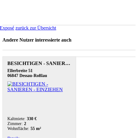
Exposé
zurück zur Übersicht
Andere Nutzer interessierte auch
BESICHTIGEN - SANIEREN - EINZIEHEN
Ellerbreite 51
06847 Dessau-Roßlau
Kaltmiete:
330 €
Zimmer:
2
Wohnfläche:
55 m²