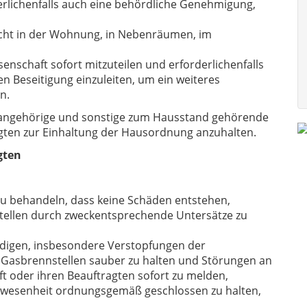
erlichenfalls auch eine behördliche Genehmigung,
cht in der Wohnung, in Nebenräumen, im
enschaft sofort mitzuteilen und erforderlichenfalls
 Beseitigung einzuleiten, um ein weiteres
n.
enangehörige und sonstige zum Hausstand gehörende
gten zur Einhaltung der Hausordnung anzuhalten.
gten
zu behandeln, dass keine Schäden entstehen,
tellen durch zweckentsprechende Untersätze zu
ädigen, insbesondere Verstopfungen der
 Gasbrennstellen sauber zu halten und Störungen an
t oder ihren Beauftragten sofort zu melden,
bwesenheit ordnungsgemäß geschlossen zu halten,