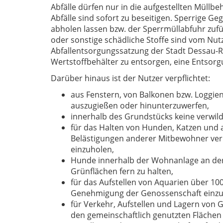
Abfälle dürfen nur in die aufgestellten Müll
Abfälle sind sofort zu beseitigen. Sperrige G
abholen lassen bzw. der Sperrmüllabfuhr zufüh
oder sonstige schädliche Stoffe sind vom Nut
Abfallentsorgungssatzung der Stadt Dessau-R
Wertstoffbehälter zu entsorgen, eine Entsorgu
Darüber hinaus ist der Nutzer verpflichtet:
aus Fenstern, von Balkonen bzw. Loggien
auszugießen oder hinunterzuwerfen,
innerhalb des Grundstücks keine verwild
für das Halten von Hunden, Katzen und 
Belästigungen anderer Mitbewohner ver
einzuholen,
Hunde innerhalb der Wohnanlage an der 
Grünflächen fern zu halten,
für das Aufstellen von Aquarien über 1
Genehmigung der Genossenschaft einzu
für Verkehr, Aufstellen und Lagern von 
den gemeinschaftlich genutzten Flächen