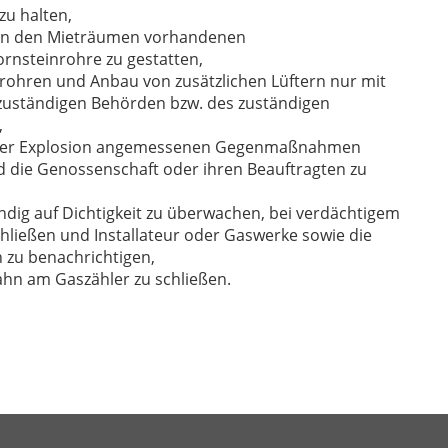
zu halten,
 in den Mieträumen vorhandenen
rnsteinrohre zu gestatten,
ohren und Anbau von zusätzlichen Lüftern nur mit
uständigen Behörden bzw. des zuständigen
,
einer Explosion angemessenen Gegenmaßnahmen
d die Genossenschaft oder ihren Beauftragten zu
ändig auf Dichtigkeit zu überwachen, bei verdächtigem
ließen und Installateur oder Gaswerke sowie die
 zu benachrichtigen,
hn am Gaszähler zu schließen.