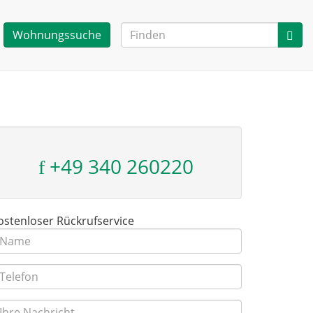
Wohnungssuche
+49 340 260220
ostenloser Rückrufservice