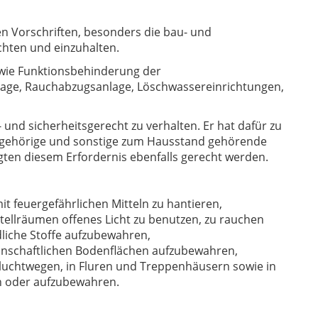
n Vorschriften, besonders die bau- und
chten und einzuhalten.
wie Funktionsbehinderung der
lage, Rauchabzugs­anlage, Löschwassereinrichtungen,
- und sicherheitsgerecht zu verhalten. Er hat dafür zu
­angehörige und sonstige zum Hausstand gehörende
ten diesem Erfordernis ebenfalls gerecht werden.
t feuergefährlichen Mitteln zu hantieren,
tellräumen offenes Licht zu benutzen, zu rauchen
dliche Stoffe aufzubewahren,
inschaftlichen Bodenflächen aufzubewahren,
Fluchtwegen, in Fluren und Treppenhäusern sowie in
n oder aufzubewahren.