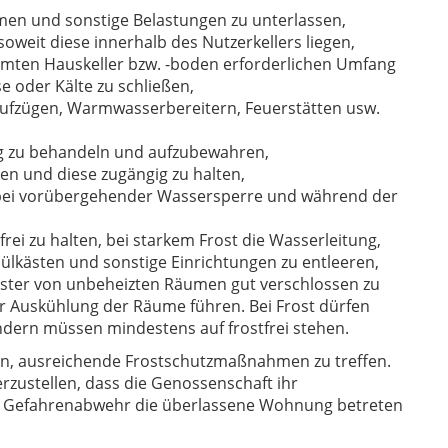
en und sonstige Belastungen zu unterlassen,
soweit diese innerhalb des Nutzerkellers liegen,
amten Hauskeller bzw. -boden erforderlichen Umfang
e oder Kälte zu schließen,
 Aufzügen, Warmwasserbereitern, Feuerstätten usw.
tig zu behandeln und aufzubewahren,
ten und diese zugängig zu halten,
 bei vorübergehender Wassersperre und während der
frei zu halten, bei starkem Frost die Wasserleitung,
ülkästen und sonstige Einrichtungen zu entleeren,
ster von unbeheizten Räumen gut verschlossen zu
ur Auskühlung der Räume führen. Bei Frost dürfen
ondern müssen mindestens auf frostfrei stehen.
on, ausreichende Frostschutzmaßnahmen zu treffen.
rzustellen, dass die Genossenschaft ihr
er Gefahrenabwehr die überlassene Wohnung betreten