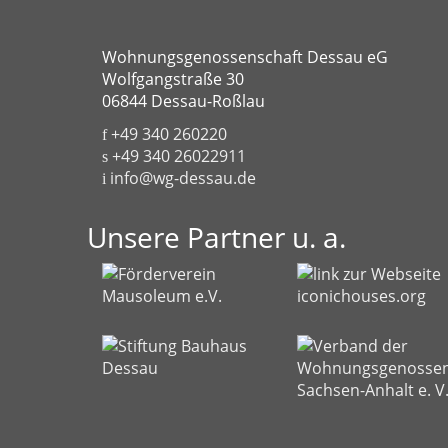
Wohnungsgenossenschaft Dessau eG
Wolfgangstraße 30
06844 Dessau-Roßlau
+49 340 260220
+49 340 26022911
info@wg-dessau.de
Unsere Partner u. a.