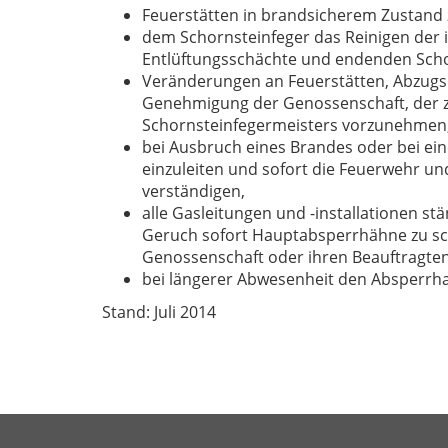
Feuerstätten in brandsicherem Zustand 
dem Schornsteinfeger das Reinigen der
Entlüftungsschächte und endenden Scho
Veränderungen an Feuerstätten, Abzugsr
Genehmigung der Genossenschaft, der z
Schornsteinfegermeisters vorzunehmen
bei Ausbruch eines Brandes oder bei 
einzuleiten und sofort die Feuerwehr un
verständigen,
alle Gasleitungen und -installationen st
Geruch sofort Hauptabsperrhähne zu sch
Genossenschaft oder ihren Beauftragten
bei längerer Abwesenheit den Absperrha
Stand: Juli 2014