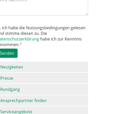
a, ich habe die Nutzungsbedingungen gelesen
nd stimme diesen zu. Die
atenschutzerklärung
habe ich zur Kenntnis
enommen.
*
Senden
avigation
Neuigkeiten
berspringen
Presse
Rundgang
Ansprechpartner finden
Serviceangebote