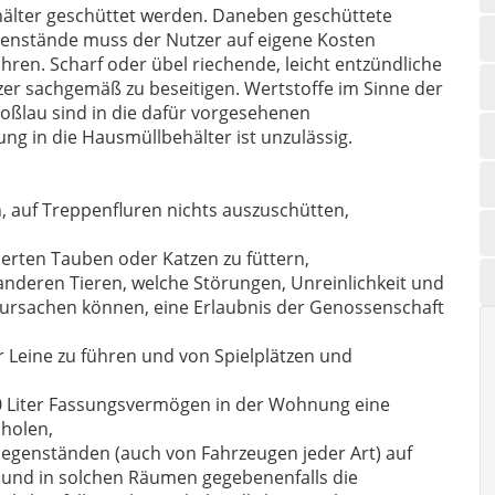
behälter geschüttet werden. Daneben geschüttete
egen­stände muss der Nutzer auf eigene Kosten
ren. Scharf oder übel riechende, leicht entzünd­liche
zer sachgemäß zu beseitigen. Wertstoffe im Sinne der
oßlau sind in die dafür vorgesehenen
ng in die Hausmüllbehälter ist unzulässig.
, auf Treppenfluren nichts auszuschütten,
erten Tauben oder Katzen zu füttern,
anderen Tieren, welche Störungen, Unreinlichkeit und
ursachen können, eine Erlaubnis der Genossenschaft
Leine zu führen und von Spielplätzen und
00 Liter Fassungsvermögen in der Wohnung eine
holen,
Gegenständen (auch von Fahrzeugen jeder Art) auf
 und in solchen Räumen gegebenenfalls die