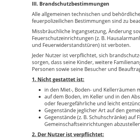
III. Brandschutzbestimmungen
Alle allgemeinen technischen und behördliche
feuerpolizeilichen Bestimmungen sind zu bea
Missbräuchliche Ingangsetzung, Änderung so
Feuerschutzeinrichtungen (z. B. Hausalarman
und Feuerwiderstandstüren) ist verboten.
Jeder Nutzer ist verpflichtet, sich brandschutz
sorgen, dass seine Kinder, weitere Familien
Personen sowie seine Besucher und Beauftrag
1. Nicht gestattet ist:
in den Miet-, Boden- und Kellerräumen mi
auf dem Boden, im Keller und in den Abs
oder feuergefährliche und leicht entzün
Gegenstände jeglicher Art auf den geme
Gegenstände (z. B. Schuhschränke) auf 
Gemeinschaftseinrichtungen abzustelle
2. Der Nutzer ist verpflichtet: