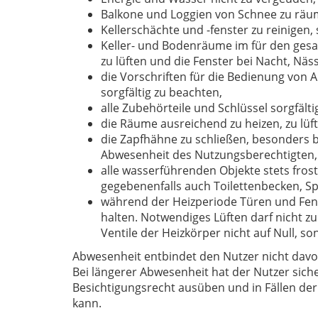
Balkone und Loggien von Schnee zu räum
Kellerschächte und -fenster zu reinigen, 
Keller- und Bodenräume im für den ges
zu lüften und die Fenster bei Nacht, Näss
die Vorschriften für die Bedienung von
sorgfältig zu beachten,
alle Zubehörteile und Schlüssel sorgfäl
die Räume ausreichend zu heizen, zu lüf
die Zapfhähne zu schließen, besonders
Abwesenheit des Nutzungsberechtigten,
alle wasserführenden Objekte stets frost
gegebenenfalls auch Toilettenbecken, Sp
während der Heizperiode Türen und Fen
halten. Notwendiges Lüften darf nicht z
Ventile der Heizkörper nicht auf Null, s
Abwesenheit entbindet den Nutzer nicht dav
Bei längerer Abwesenheit hat der Nutzer siche
Besichtigungsrecht ausüben und in Fällen d
kann.