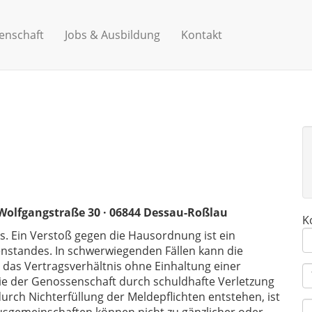
enschaft
Jobs & Ausbildung
Kontakt
Wolfgangstraße 30
·
06844 Dessau-Roßlau
K
s. Ein Verstoß gegen die Hausordnung ist ein
n­standes. In schwerwiegenden Fällen kann die
as Vertragsverhältnis ohne Einhaltung einer
die der Genossenschaft durch schuldhafte Verletzung
ch Nichterfüllung der Meldepflichten entstehen, ist