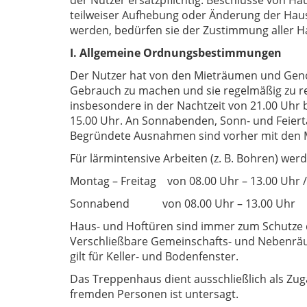
der Nutzer ersatzpflichtig. Beschlüsse von H
teilweiser Aufhebung oder Änderung der Hau
werden, bedürfen sie der Zustimmung aller H
I. Allgemeine Ordnungsbestimmungen
Der Nutzer hat von den Mieträumen und Gen
Gebrauch zu machen und sie regelmäßig zu re
insbesondere in der Nachtzeit von 21.00 Uhr b
15.00 Uhr. An Sonnabenden, Sonn- und Feier
Begründete Ausnahmen sind vorher mit den
Für lärmintensive Arbeiten (z. B. Bohren) werd
Montag – Freitag von 08.00 Uhr – 13.00 Uhr /
Sonnabend von 08.00 Uhr – 13.00 Uhr
Haus- und Hoftüren sind immer zum Schutze 
Verschließbare Gemeinschafts- und Nebenräu
gilt für Keller- und Bodenfenster.
Das Treppenhaus dient ausschließlich als Zug
fremden Personen ist untersagt.