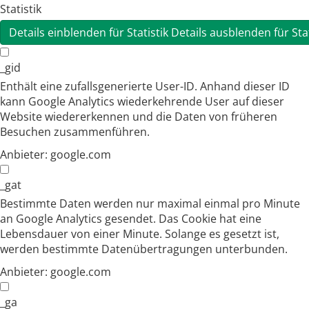
Statistik
Details einblenden
für Statistik
Details ausblenden
für Sta
_gid
Enthält eine zufallsgenerierte User-ID. Anhand dieser ID
kann Google Analytics wiederkehrende User auf dieser
Website wiedererkennen und die Daten von früheren
Besuchen zusammenführen.
Anbieter:
google.com
_gat
Bestimmte Daten werden nur maximal einmal pro Minute
an Google Analytics gesendet. Das Cookie hat eine
Lebensdauer von einer Minute. Solange es gesetzt ist,
werden bestimmte Datenübertragungen unterbunden.
Anbieter:
google.com
_ga