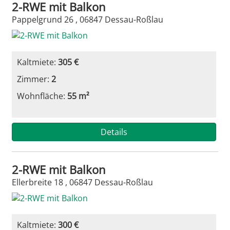
2-RWE mit Balkon
Pappelgrund 26 , 06847 Dessau-Roßlau
Kaltmiete:
305 €
Zimmer:
2
Wohnfläche:
55 m²
Details
2-RWE mit Balkon
Ellerbreite 18 , 06847 Dessau-Roßlau
Kaltmiete:
300 €