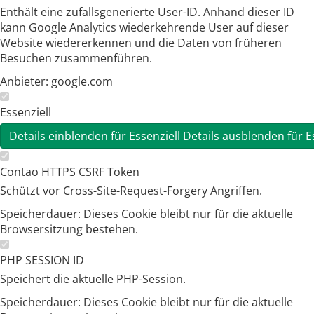
Enthält eine zufallsgenerierte User-ID. Anhand dieser ID
kann Google Analytics wiederkehrende User auf dieser
Website wiedererkennen und die Daten von früheren
Besuchen zusammenführen.
Anbieter:
google.com
Essenziell
Details einblenden
für Essenziell
Details ausblenden
für E
Contao HTTPS CSRF Token
Schützt vor Cross-Site-Request-Forgery Angriffen.
Speicherdauer:
Dieses Cookie bleibt nur für die aktuelle
Browsersitzung bestehen.
PHP SESSION ID
Speichert die aktuelle PHP-Session.
Speicherdauer:
Dieses Cookie bleibt nur für die aktuelle