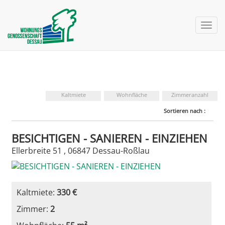
nav 
Kaltmiete
Wohnfläche
Zimmeranzahl
Sortieren nach :
BESICHTIGEN - SANIEREN - EINZIEHEN
Ellerbreite 51 , 06847 Dessau-Roßlau
Kaltmiete:
330 €
Zimmer:
2