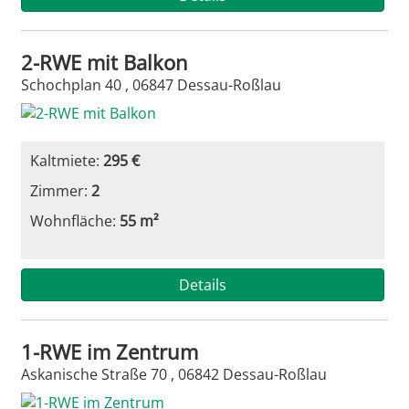
2-RWE mit Balkon
Schochplan 40 , 06847 Dessau-Roßlau
Kaltmiete:
295 €
Zimmer:
2
Wohnfläche:
55 m²
Details
1-RWE im Zentrum
Askanische Straße 70 , 06842 Dessau-Roßlau