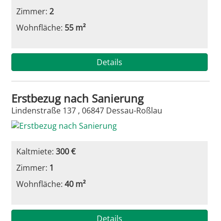
Zimmer:
2
Wohnfläche:
55 m²
Details
Erstbezug nach Sanierung
Lindenstraße 137 , 06847 Dessau-Roßlau
Kaltmiete:
300 €
Zimmer:
1
Wohnfläche:
40 m²
Details