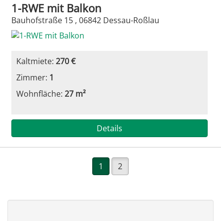
1-RWE mit Balkon
Bauhofstraße 15 , 06842 Dessau-Roßlau
Kaltmiete:
270 €
Zimmer:
1
Wohnfläche:
27 m²
Details
1
2