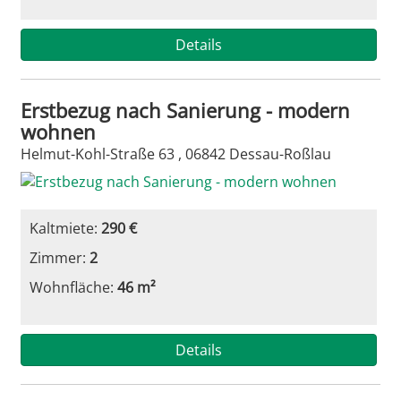
Details
Erstbezug nach Sanierung - modern
wohnen
Helmut-Kohl-Straße 63 , 06842 Dessau-Roßlau
Kaltmiete:
290 €
Zimmer:
2
Wohnfläche:
46 m²
Details