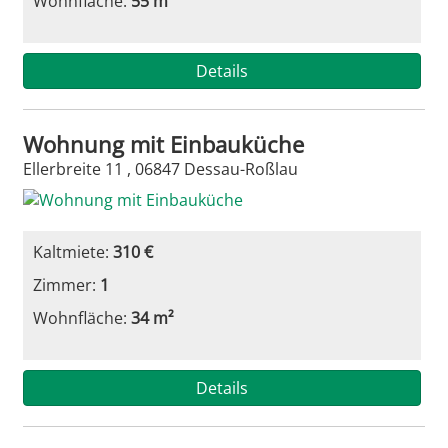
Wohnfläche:
55 m²
Details
Wohnung mit Einbauküche
Ellerbreite 11 , 06847 Dessau-Roßlau
Kaltmiete:
310 €
Zimmer:
1
Wohnfläche:
34 m²
Details