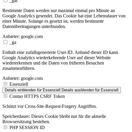
_gat
Bestimmte Daten werden nur maximal einmal pro Minute an
Google Analytics gesendet. Das Cookie hat eine Lebensdauer von
einer Minute. Solange es gesetzt ist, werden bestimmte
Datenübertragungen unterbunden.
Anbieter:
google.com
_ga
Enthält eine zufallsgenerierte User-ID. Anhand dieser ID kann
Google Analytics wiederkehrende User auf dieser Website
wiedererkennen und die Daten von früheren Besuchen
zusammenführen.
Anbieter:
google.com
Essenziell
Details einblenden
für Essenziell
Details ausblenden
für Essenziell
Contao HTTPS CSRF Token
Schützt vor Cross-Site-Request-Forgery Angriffen.
Speicherdauer:
Dieses Cookie bleibt nur für die aktuelle
Browsersitzung bestehen.
PHP SESSION ID