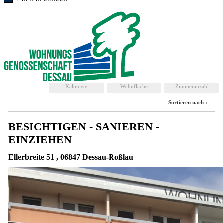
Kaltmiete
Wohnfläche
Zimmeranzahl
Sortieren nach :
BESICHTIGEN - SANIEREN -
EINZIEHEN
Ellerbreite 51 , 06847 Dessau-Roßlau