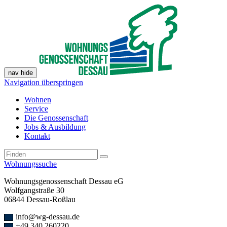
nav hide
Navigation überspringen
Wohnen
Service
Die Genossenschaft
Jobs & Ausbildung
Kontakt
Wohnungssuche
Wohnungsgenossenschaft Dessau eG
Wolfgangstraße 30
06844 Dessau-Roßlau
info@wg-dessau.de
+49 340 260220