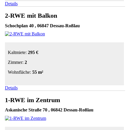
Details
2-RWE mit Balkon
Schochplan 40 , 06847 Dessau-Roßlau
Kaltmiete:
295 €
Zimmer:
2
Wohnfläche:
55 m²
Details
1-RWE im Zentrum
Askanische Straße 70 , 06842 Dessau-Roßlau