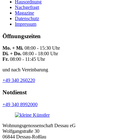
Hausordnung
Nachgefragt
Magazine
Datenschutz
Impressum
Öffnungszeiten
Mo. + Mi.
08:00 - 15:30 Uhr
Di. + Do.
08:00 - 18:00 Uhr
Fr.
08:00 - 11:45 Uhr
und nach Vereinbarung
+49 340 260220
Notdienst
+49 340 8992000
Wohnungsgenossenschaft Dessau eG
Wolfgangstraße 30
06844 Dessau-Roßlau