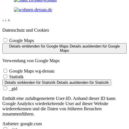
‹
›
×
Datenschutz und Cookies
Google Maps
Details einblenden
für Google Maps
Details ausblenden
für Google
Maps
Verwendung von Google Maps
Google Maps wg-dessau
Statistik
Details einblenden
für Statistik
Details ausblenden
für Statistik
_gid
Enthält eine zufallsgenerierte User-ID. Anhand dieser ID kann
Google Analytics wiederkehrende User auf dieser Website
wiedererkennen und die Daten von früheren Besuchen
zusammenführen.
Anbieter:
google.com