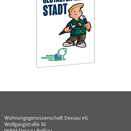
Wohnungsgenossenschaft Dessau eG
Wolfgangstraße 30
06844 Dessau-Roßlau