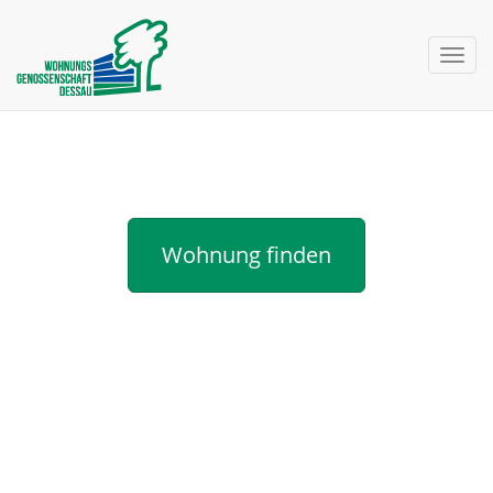
nav 
Neuigkeiten
Wohnung finden