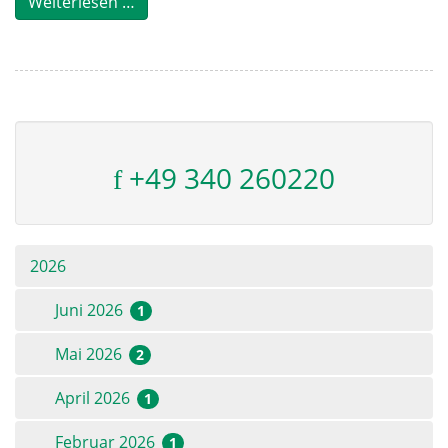
Bekanntmachung zur Vertreterwahl 2026
Weiterlesen …
+49 340 260220
2026
Juni 2026
1
Mai 2026
2
April 2026
1
Februar 2026
1