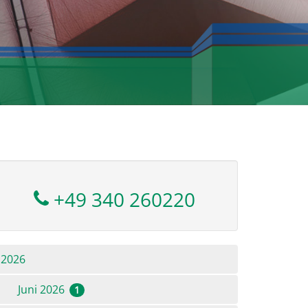
+49 340 260220
2026
Juni 2026
1