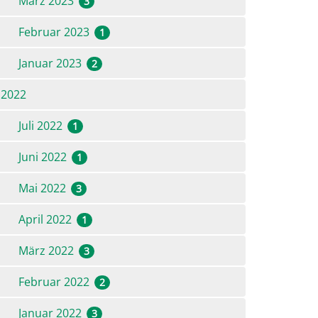
März 2023
3
Februar 2023
1
Januar 2023
2
2022
Juli 2022
1
Juni 2022
1
Mai 2022
3
April 2022
1
März 2022
3
Februar 2022
2
Januar 2022
3