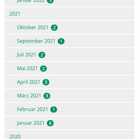
Januar 2022
3
2021
Oktober 2021
2
September 2021
1
Juli 2021
2
Mai 2021
2
April 2021
3
März 2021
3
Februar 2021
1
Januar 2021
6
2020