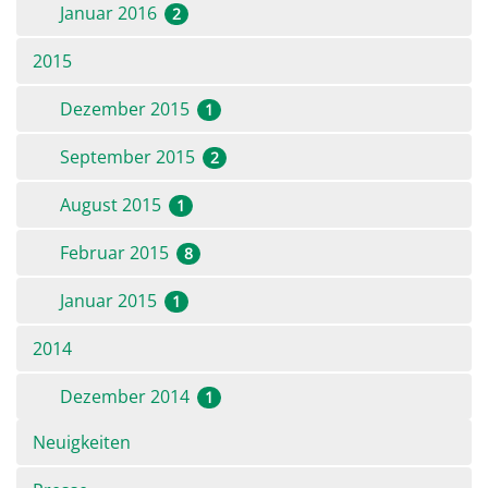
Januar 2016
2
2015
Dezember 2015
1
September 2015
2
August 2015
1
Februar 2015
8
Januar 2015
1
2014
Dezember 2014
1
Navigation
Neuigkeiten
überspringen