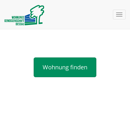
nav 
Neuigkeiten
Wohnung finden